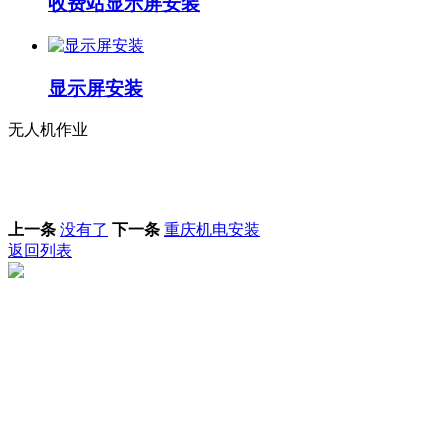
收费站显示屏安装
显示屏安装
无人机作业
上一条
没有了
下一条
重庆机电安装
返回列表
技术
声明